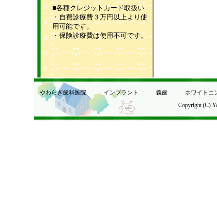
■各種クレジットカード取扱い
・自費診療費３万円以上より使
用可能です。
・保険診療費は使用不可です。
やわらぎ歯科医院
インプラント
義歯
ホワイトニ
Copyright (C) Y